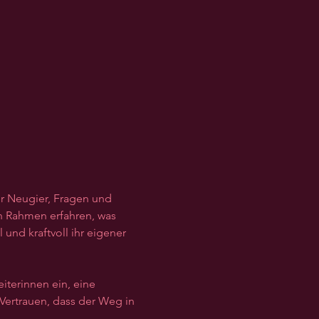
r Neugier, Fragen und 
n Rahmen erfahren, was 
nd kraftvoll ihr eigener 
terinnen ein, eine 
Vertrauen, dass der Weg in 