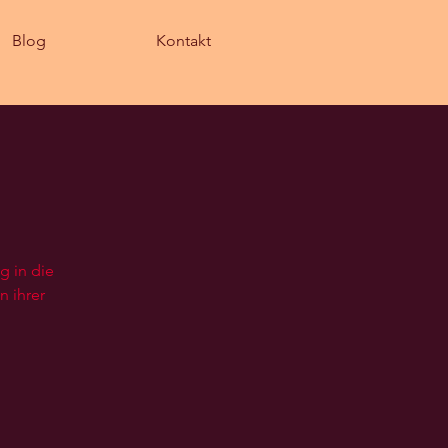
Blog
Kontakt
g in die
n ihrer