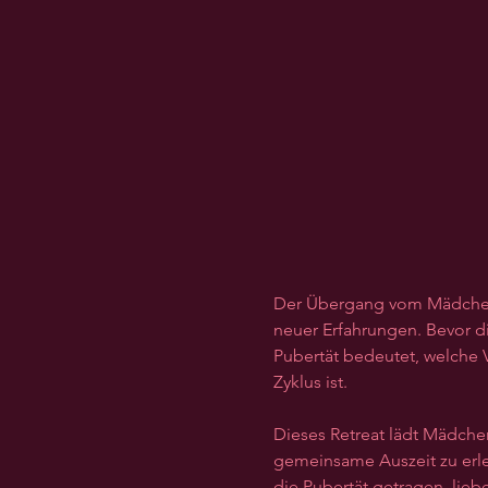
Der Übergang vom Mädchen 
neuer Erfahrungen. Bevor d
Pubertät bedeutet, welche V
Zyklus ist.
Dieses Retreat lädt Mädche
gemeinsame Auszeit zu erleb
die Pubertät getragen, liebe