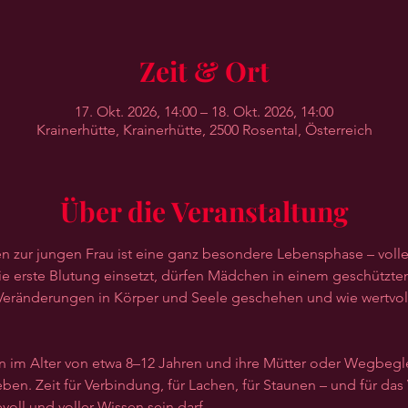
Zeit & Ort
17. Okt. 2026, 14:00 – 18. Okt. 2026, 14:00
Krainerhütte, Krainerhütte, 2500 Rosental, Österreich
Über die Veranstaltung
zur jungen Frau ist eine ganz besondere Lebensphase – volle
ie erste Blutung einsetzt, dürfen Mädchen in einem geschützte
eränderungen in Körper und Seele geschehen und wie wertvoll u
n im Alter von etwa 8–12 Jahren und ihre Mütter oder Wegbeglei
en. Zeit für Verbindung, für Lachen, für Staunen – und für das 
voll und voller Wissen sein darf.