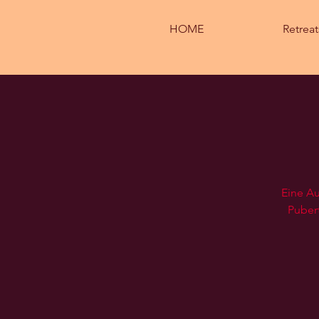
HOME
Retreat
Eine Au
Pubert